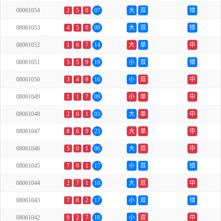
08061054
2
5
0
07
大
双
错
08061053
4
5
0
09
大
双
错
08061052
1
6
7
14
大
单
中
08061051
5
5
9
19
小
双
错
08061050
3
4
9
16
小
双
中
08061049
1
1
7
09
小
单
中
08061048
2
0
1
03
大
单
中
08061047
8
6
9
23
大
单
中
08061046
5
0
1
06
大
双
中
08061045
7
9
1
17
小
双
错
08061044
2
7
1
10
大
双
中
08061043
7
8
2
17
小
双
错
08061042
9
2
7
18
小
双
中