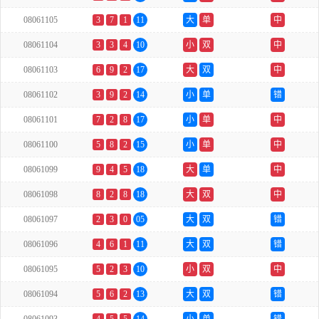
08061105
3
7
1
11
大
单
中
08061104
3
3
4
10
小
双
中
08061103
6
9
2
17
大
双
中
08061102
3
9
2
14
小
单
错
08061101
7
2
8
17
小
单
中
08061100
5
8
2
15
小
单
中
08061099
9
4
5
18
大
单
中
08061098
8
2
8
18
大
双
中
08061097
2
3
0
05
大
双
错
08061096
4
6
1
11
大
双
错
08061095
5
2
3
10
小
双
中
08061094
5
6
2
13
大
双
错