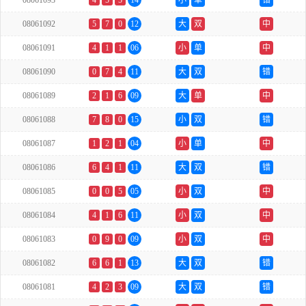
08061093
4
5
5
14
小
单
错
08061092
5
7
0
12
大
双
中
08061091
4
1
1
06
小
单
中
08061090
0
7
4
11
大
双
错
08061089
2
1
6
09
大
单
中
08061088
7
8
0
15
小
双
错
08061087
1
2
1
04
小
单
中
08061086
6
4
1
11
大
双
错
08061085
0
0
5
05
小
双
中
08061084
4
1
6
11
小
双
中
08061083
0
9
0
09
小
双
中
08061082
6
6
1
13
大
双
错
08061081
4
2
3
09
大
双
错