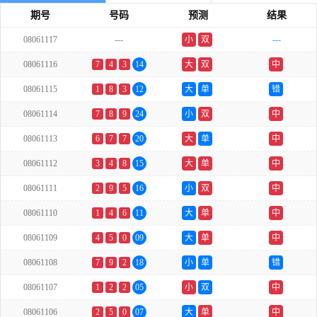
期号
号码
预测
结果
08061117
---
小
双
---
08061116
7
4
3
14
大
双
中
08061115
1
8
3
12
大
单
错
08061114
7
8
9
24
小
双
中
08061113
6
7
7
20
大
单
中
08061112
3
4
8
15
大
单
中
08061111
2
9
5
16
小
双
中
08061110
1
4
6
11
大
单
中
08061109
4
5
0
09
大
单
中
08061108
7
9
2
18
小
单
错
08061107
1
2
2
05
小
双
中
08061106
2
5
0
07
大
单
中