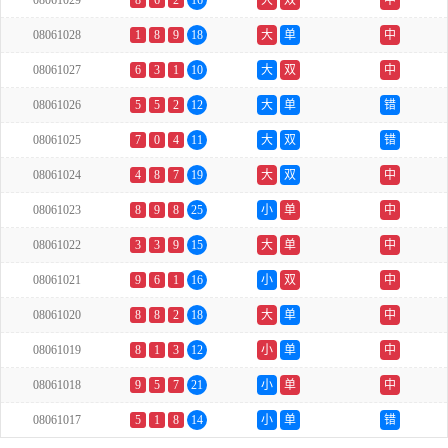
08061029
8
6
2
16
大
双
中
08061028
1
8
9
18
大
单
中
08061027
6
3
1
10
大
双
中
08061026
5
5
2
12
大
单
错
08061025
7
0
4
11
大
双
错
08061024
4
8
7
19
大
双
中
08061023
8
9
8
25
小
单
中
08061022
3
3
9
15
大
单
中
08061021
9
6
1
16
小
双
中
08061020
8
8
2
18
大
单
中
08061019
8
1
3
12
小
单
中
08061018
9
5
7
21
小
单
中
08061017
5
1
8
14
小
单
错