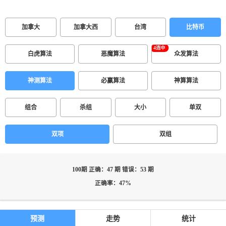
加拿大
加拿大西
台湾
比特币
白虎算法
恶魔算法
众发算法
神测算法
必赢算法
神算算法
组合
杀组
大小
单双
双项
双组
100期 正确：47 期 错误：53 期
正确率：47%
预测
走势
统计