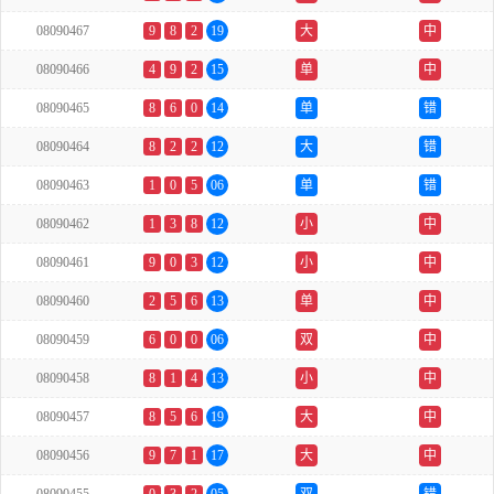
08090467
9
8
2
19
大
中
08090466
4
9
2
15
单
中
08090465
8
6
0
14
单
错
08090464
8
2
2
12
大
错
08090463
1
0
5
06
单
错
08090462
1
3
8
12
小
中
08090461
9
0
3
12
小
中
08090460
2
5
6
13
单
中
08090459
6
0
0
06
双
中
08090458
8
1
4
13
小
中
08090457
8
5
6
19
大
中
08090456
9
7
1
17
大
中