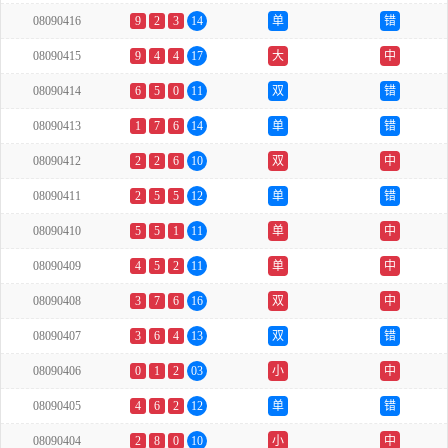
08090416
9
2
3
14
单
错
08090415
9
4
4
17
大
中
08090414
6
5
0
11
双
错
08090413
1
7
6
14
单
错
08090412
2
2
6
10
双
中
08090411
2
5
5
12
单
错
08090410
5
5
1
11
单
中
08090409
4
5
2
11
单
中
08090408
3
7
6
16
双
中
08090407
3
6
4
13
双
错
08090406
0
1
2
03
小
中
08090405
4
6
2
12
单
错
08090404
2
8
0
10
小
中