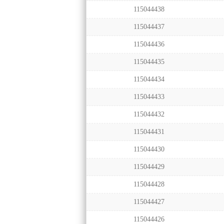
115044438
115044437
115044436
115044435
115044434
115044433
115044432
115044431
115044430
115044429
115044428
115044427
115044426