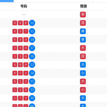
号码
预测
---
单
12
双
0
4
8
12
单
0
5
7
14
单
6
4
4
17
大
3
5
9
16
双
3
5
8
12
大
4
0
8
14
小
8
5
1
15
大
8
2
5
13
小
1
3
9
10
大
2
7
1
08
大
7
0
1