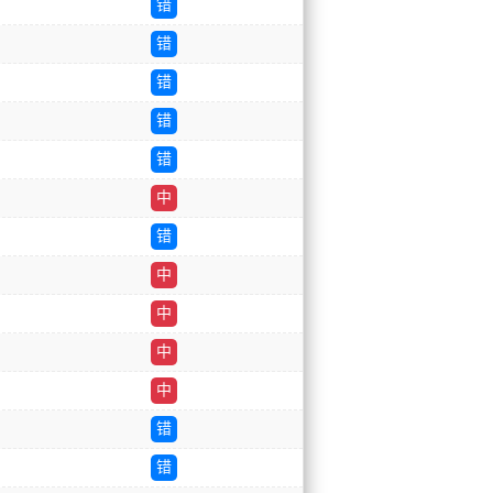
错
错
错
错
错
中
错
中
中
中
中
错
错