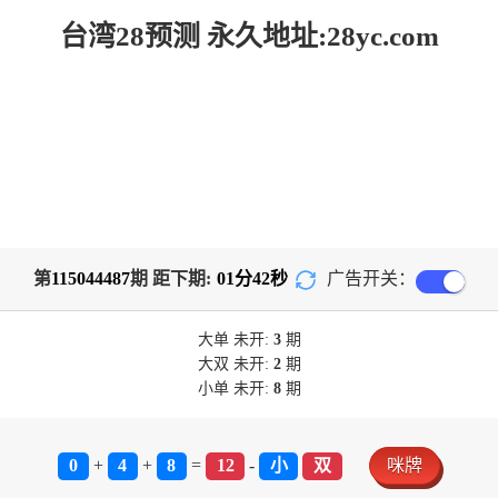
台湾28预测 永久地址:28yc.com
第
115044487
期 距下期:
01
分
41
秒
广告开关：
大单
未开:
3
期
大双
未开:
2
期
小单
未开:
8
期
0
+
4
+
8
=
12
-
小
双
咪牌