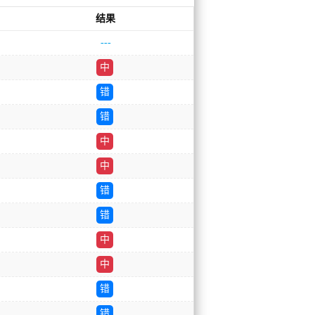
结果
---
中
错
错
中
中
错
错
中
中
错
错