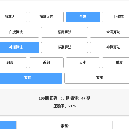
加拿大
加拿大西
台湾
比特币
白虎算法
恶魔算法
众发算法
神测算法
必赢算法
神算算法
组合
杀组
大小
单双
双项
双组
100期 正确：53 期 错误：47 期
正确率：53%
走势