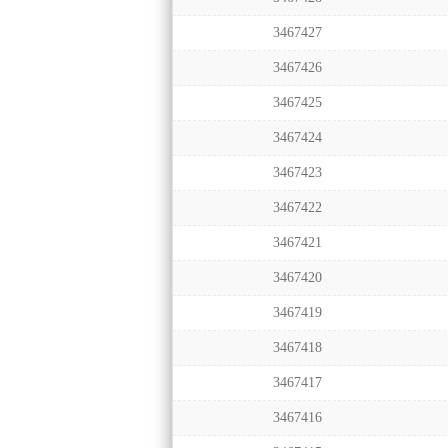
3467427
3467426
3467425
3467424
3467423
3467422
3467421
3467420
3467419
3467418
3467417
3467416