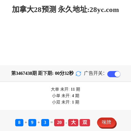
加拿大28预测 永久地址:28yc.com
第
3467438
期 距下期:
00
分
32
秒
广告开关：
大单
未开:
11
期
小单
未开:
4
期
小双
未开:
1
期
8
+
9
+
3
=
20
-
大
双
咪牌