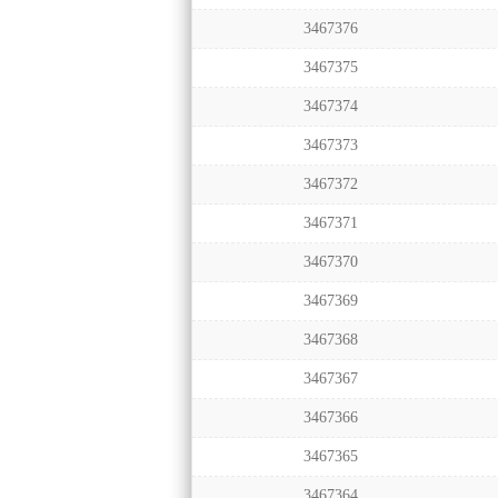
3467376
3467375
3467374
3467373
3467372
3467371
3467370
3467369
3467368
3467367
3467366
3467365
3467364