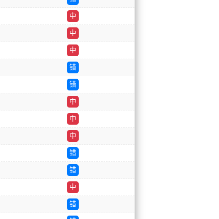
中
中
中
错
错
中
中
中
错
错
中
错