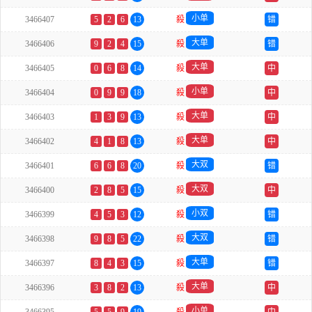
小单
3466407
5
2
6
13
殺
错
大单
3466406
9
2
4
15
殺
错
大单
3466405
0
6
8
14
殺
中
小单
3466404
0
9
9
18
殺
中
大单
3466403
1
3
9
13
殺
中
大单
3466402
4
1
8
13
殺
中
大双
3466401
6
6
8
20
殺
错
大双
3466400
2
8
5
15
殺
中
小双
3466399
4
5
3
12
殺
错
大双
3466398
9
8
5
22
殺
错
大单
3466397
8
4
3
15
殺
错
大单
3466396
3
8
2
13
殺
中
小单