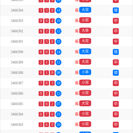
3466395
5
5
9
19
殺
中
大双
3466394
3
3
8
14
殺
错
小双
3466393
9
6
4
19
殺
中
大单
3466392
8
2
2
12
殺
中
大双
3466391
2
5
8
15
殺
中
大双
3466390
6
0
8
14
殺
错
大双
3466389
2
1
8
11
殺
中
小单
3466388
0
1
8
09
殺
错
小双
3466387
7
8
3
18
殺
中
小双
3466386
9
1
5
15
殺
中
大双
3466385
5
0
2
07
殺
中
小双
3466384
6
7
8
21
殺
中
小双
3466383
1
6
9
16
殺
中