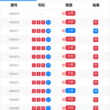
期号
号码
预测
结果
大单
3466419
---
殺
---
大双
3466418
6
9
0
15
殺
中
小单
3466417
3
0
6
09
殺
错
小双
3466416
2
9
3
14
殺
中
小单
3466415
1
5
0
06
殺
中
大双
3466414
1
6
8
15
殺
中
小单
3466413
1
9
9
19
殺
中
大双
3466412
9
1
3
13
殺
中
小单
3466411
9
5
8
22
殺
中
小单
3466410
4
6
3
13
殺
错
大双
3466409
2
6
3
11
殺
中
大双
3466408
0
5
8
13
殺
中