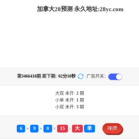
加拿大28预测 永久地址:28yc.com
第
3466418
期 距下期:
02
分
09
秒
广告开关：
大双
未开:
2
期
小单
未开:
1
期
小双
未开:
3
期
6
9
0
15
大
单
咪牌
+
+
=
-