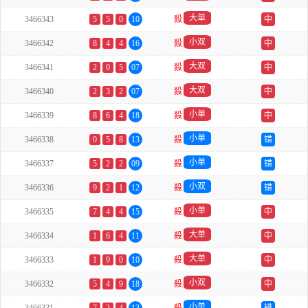
大单
3466343
5
5
0
10
殺
中
小双
3466342
8
4
4
16
殺
中
大双
3466341
2
0
5
07
殺
中
大双
3466340
2
3
2
07
殺
中
小单
3466339
8
6
4
18
殺
中
小单
3466338
0
5
8
13
殺
错
小单
3466337
5
2
2
09
殺
错
小双
3466336
9
2
1
12
殺
错
小单
3466335
7
4
4
15
殺
中
大单
3466334
1
6
4
11
殺
中
大单
3466333
1
9
0
10
殺
中
小双
3466332
5
4
9
18
殺
中
小单