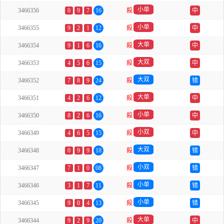
小单
3466356
0
9
7
16
殺
中
小单
3466355
9
2
1
12
殺
中
大单
3466354
9
1
6
16
殺
中
大双
3466353
4
5
6
15
殺
中
大双
3466352
7
8
9
24
殺
错
大单
3466351
4
2
6
12
殺
中
小单
3466350
8
2
6
16
殺
中
小双
3466349
4
6
5
15
殺
中
大双
3466348
0
9
9
18
殺
错
小双
3466347
7
1
0
08
殺
错
小单
3466346
3
1
7
11
殺
错
小单
3466345
9
0
4
13
殺
错
大单
3466344
9
2
9
20
殺
中