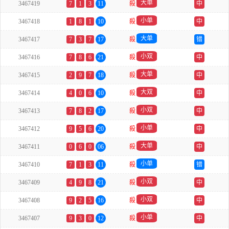
大单
3467419
7
1
3
11
殺
中
小单
3467418
1
8
1
10
殺
中
大单
3467417
7
3
7
17
殺
错
小双
3467416
7
8
6
21
殺
中
大单
3467415
2
9
7
18
殺
中
大双
3467414
4
0
6
10
殺
中
小双
3467413
7
8
2
17
殺
中
小单
3467412
9
5
6
20
殺
中
大单
3467411
0
6
0
06
殺
中
小单
3467410
7
1
3
11
殺
错
小双
3467409
4
9
8
21
殺
中
小双
3467408
9
2
5
16
殺
中
小单
3467407
9
3
0
12
殺
中