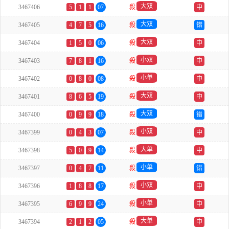
大双
3467406
5
1
1
07
殺
中
大双
3467405
4
7
5
16
殺
错
大双
3467404
1
5
0
06
殺
中
小双
3467403
7
8
1
16
殺
中
小单
3467402
0
8
0
08
殺
中
大双
3467401
8
6
5
19
殺
中
大双
3467400
0
9
9
18
殺
错
小双
3467399
0
4
3
07
殺
中
大单
3467398
5
0
9
14
殺
中
小单
3467397
0
4
7
11
殺
错
小双
3467396
1
8
8
17
殺
中
小单
3467395
6
9
9
24
殺
中
大单
3467394
2
1
2
05
殺
中