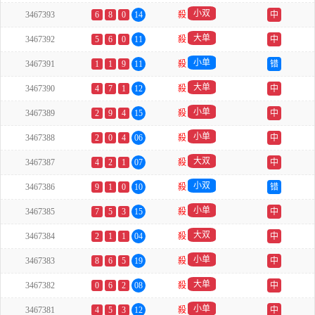
小双
3467393
6
8
0
14
殺
中
大单
3467392
5
6
0
11
殺
中
小单
3467391
1
1
9
11
殺
错
大单
3467390
4
7
1
12
殺
中
小单
3467389
2
9
4
15
殺
中
小单
3467388
2
0
4
06
殺
中
大双
3467387
4
2
1
07
殺
中
小双
3467386
9
1
0
10
殺
错
小单
3467385
7
5
3
15
殺
中
大双
3467384
2
1
1
04
殺
中
小单
3467383
8
6
5
19
殺
中
大单
3467382
0
6
2
08
殺
中
小单
3467381
4
5
3
12
殺
中